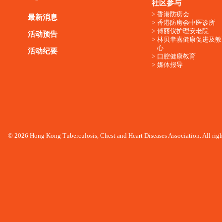
社区参与
香港防痨会
最新消息
香港防痨会中医诊所
傅丽仪护理安老院
活动预告
林贝聿嘉健康促进及教
心
活动纪要
口腔健康教育
媒体报导
© 2026 Hong Kong Tuberculosis, Chest and Heart Diseases Association. All righ