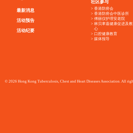
社区参与
香港防痨会
最新消息
香港防痨会中医诊所
傅丽仪护理安老院
活动预告
林贝聿嘉健康促进及教
心
活动纪要
口腔健康教育
媒体报导
© 2026 Hong Kong Tuberculosis, Chest and Heart Diseases Association. All righ