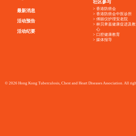
社区参与
香港防痨会
最新消息
香港防痨会中医诊所
傅丽仪护理安老院
活动预告
林贝聿嘉健康促进及教
心
活动纪要
口腔健康教育
媒体报导
© 2026 Hong Kong Tuberculosis, Chest and Heart Diseases Association. All righ