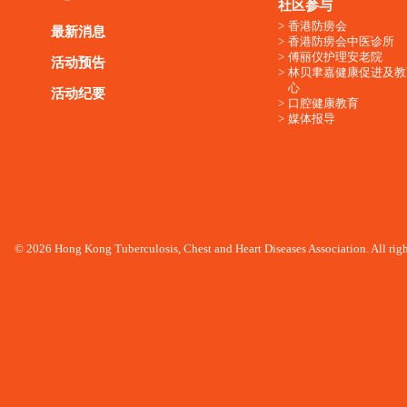
社区参与
香港防痨会
最新消息
香港防痨会中医诊所
傅丽仪护理安老院
活动预告
林贝聿嘉健康促进及教
心
活动纪要
口腔健康教育
媒体报导
© 2026 Hong Kong Tuberculosis, Chest and Heart Diseases Association. All righ