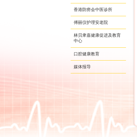
香港防痨会中医诊所
傅丽仪护理安老院
林贝聿嘉健康促进及教育
中心
口腔健康教育
媒体报导