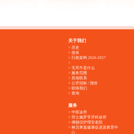
关于我们
历史
使命
行政架构 2026-2027
无耳牛是什么
服务范围
其他联系
公开招标 / 报价
联络我们
查询
服务
中医诊所
劳士施罗孚牙科诊所
傅丽仪护理安老院
林贝聿嘉健康促进及教育中
心