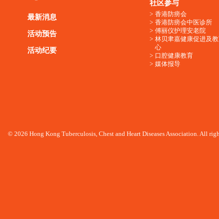
社区参与
香港防痨会
最新消息
香港防痨会中医诊所
傅丽仪护理安老院
活动预告
林贝聿嘉健康促进及教
心
活动纪要
口腔健康教育
媒体报导
© 2026 Hong Kong Tuberculosis, Chest and Heart Diseases Association. All righ