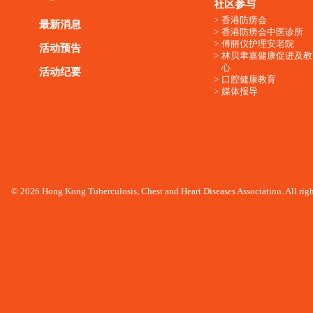
社区参与
香港防痨会
最新消息
香港防痨会中医诊所
傅丽仪护理安老院
活动预告
林贝聿嘉健康促进及教
心
活动纪要
口腔健康教育
媒体报导
© 2026 Hong Kong Tuberculosis, Chest and Heart Diseases Association. All righ