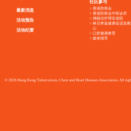
社区参与
香港防痨会
最新消息
香港防痨会中医诊所
傅丽仪护理安老院
活动预告
林贝聿嘉健康促进及教
心
活动纪要
口腔健康教育
媒体报导
© 2026 Hong Kong Tuberculosis, Chest and Heart Diseases Association. All righ