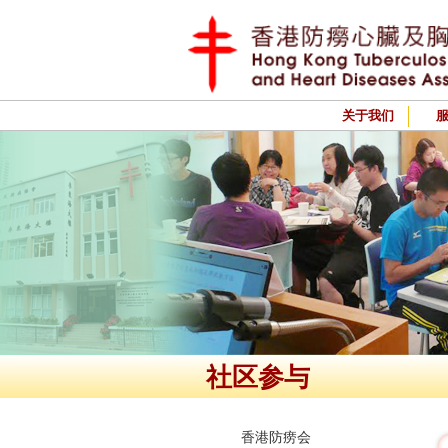
关于我们
社区参与
香港防痨会