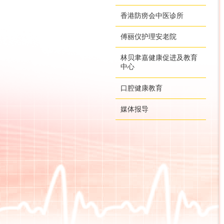
香港防痨会中医诊所
傅丽仪护理安老院
林贝聿嘉健康促进及教育
中心
口腔健康教育
媒体报导