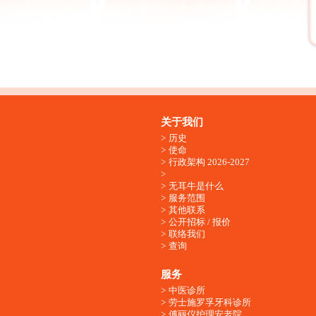
关于我们
历史
使命
行政架构 2026-2027
无耳牛是什么
服务范围
其他联系
公开招标 / 报价
联络我们
查询
服务
中医诊所
劳士施罗孚牙科诊所
傅丽仪护理安老院