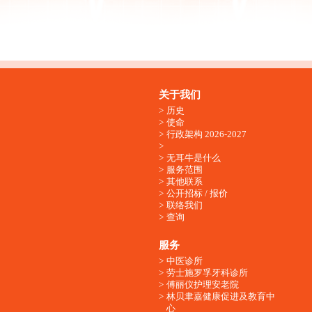
关于我们
历史
使命
行政架构 2026-2027
无耳牛是什么
服务范围
其他联系
公开招标 / 报价
联络我们
查询
服务
中医诊所
劳士施罗孚牙科诊所
傅丽仪护理安老院
林贝聿嘉健康促进及教育中
心