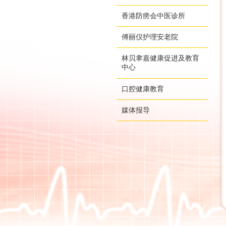
香港防痨会中医诊所
傅丽仪护理安老院
林贝聿嘉健康促进及教育
中心
口腔健康教育
媒体报导