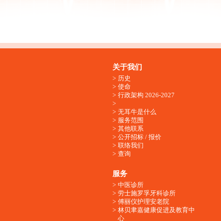
关于我们
历史
使命
行政架构 2026-2027
无耳牛是什么
服务范围
其他联系
公开招标 / 报价
联络我们
查询
服务
中医诊所
劳士施罗孚牙科诊所
傅丽仪护理安老院
林贝聿嘉健康促进及教育中
心