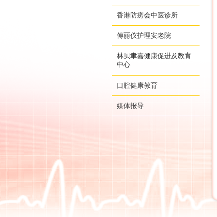
香港防痨会中医诊所
傅丽仪护理安老院
林贝聿嘉健康促进及教育
中心
口腔健康教育
媒体报导