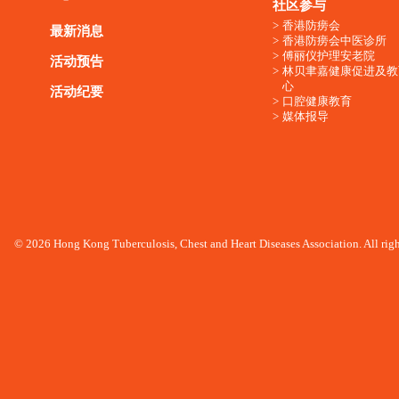
社区参与
香港防痨会
最新消息
香港防痨会中医诊所
傅丽仪护理安老院
活动预告
林贝聿嘉健康促进及教
心
活动纪要
口腔健康教育
媒体报导
© 2026 Hong Kong Tuberculosis, Chest and Heart Diseases Association. All righ