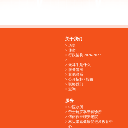
关于我们
历史
使命
行政架构 2026-2027
无耳牛是什么
服务范围
其他联系
公开招标 / 报价
联络我们
查询
服务
中医诊所
劳士施罗孚牙科诊所
傅丽仪护理安老院
林贝聿嘉健康促进及教育中
心