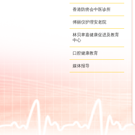
香港防痨会中医诊所
傅丽仪护理安老院
林贝聿嘉健康促进及教育
中心
口腔健康教育
媒体报导