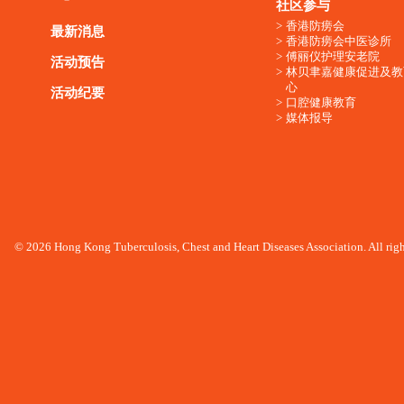
社区参与
香港防痨会
最新消息
香港防痨会中医诊所
傅丽仪护理安老院
活动预告
林贝聿嘉健康促进及教
心
活动纪要
口腔健康教育
媒体报导
© 2026 Hong Kong Tuberculosis, Chest and Heart Diseases Association. All righ