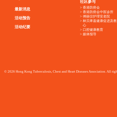
社区参与
香港防痨会
最新消息
香港防痨会中医诊所
傅丽仪护理安老院
活动预告
林贝聿嘉健康促进及教
心
活动纪要
口腔健康教育
媒体报导
© 2026 Hong Kong Tuberculosis, Chest and Heart Diseases Association. All righ