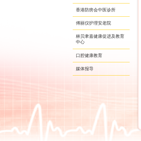
香港防痨会中医诊所
傅丽仪护理安老院
林贝聿嘉健康促进及教育
中心
口腔健康教育
媒体报导