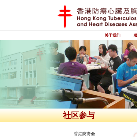
关于我们
社区参与
香港防痨会