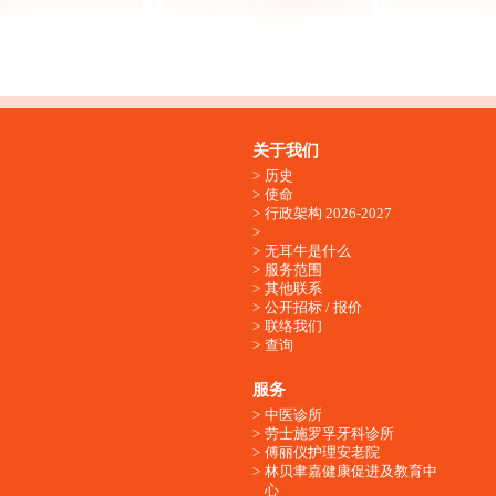
关于我们
历史
使命
行政架构 2026-2027
无耳牛是什么
服务范围
其他联系
公开招标 / 报价
联络我们
查询
服务
中医诊所
劳士施罗孚牙科诊所
傅丽仪护理安老院
林贝聿嘉健康促进及教育中
心