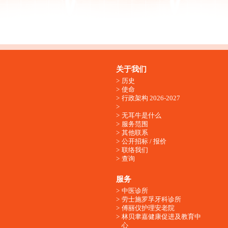
关于我们
历史
使命
行政架构 2026-2027
无耳牛是什么
服务范围
其他联系
公开招标 / 报价
联络我们
查询
服务
中医诊所
劳士施罗孚牙科诊所
傅丽仪护理安老院
林贝聿嘉健康促进及教育中
心