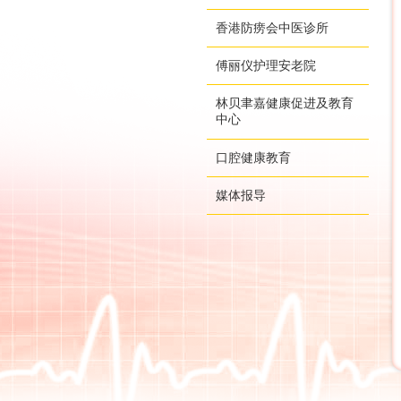
香港防痨会中医诊所
傅丽仪护理安老院
林贝聿嘉健康促进及教育
中心
口腔健康教育
媒体报导