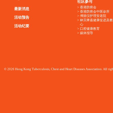
社区参与
香港防痨会
最新消息
香港防痨会中医诊所
傅丽仪护理安老院
活动预告
林贝聿嘉健康促进及教
心
活动纪要
口腔健康教育
媒体报导
© 2026 Hong Kong Tuberculosis, Chest and Heart Diseases Association. All righ