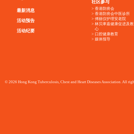
社区参与
香港防痨会
最新消息
香港防痨会中医诊所
傅丽仪护理安老院
活动预告
林贝聿嘉健康促进及教
心
活动纪要
口腔健康教育
媒体报导
© 2026 Hong Kong Tuberculosis, Chest and Heart Diseases Association. All righ