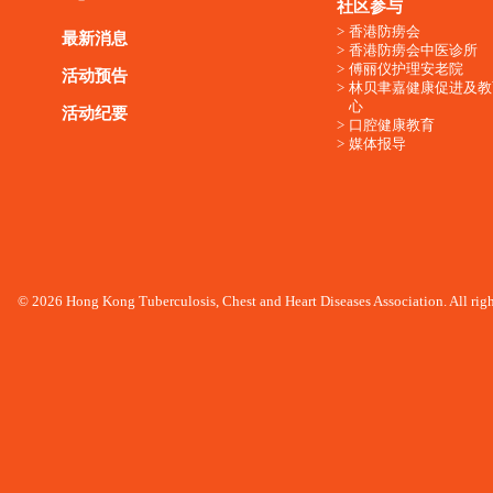
社区参与
香港防痨会
最新消息
香港防痨会中医诊所
傅丽仪护理安老院
活动预告
林贝聿嘉健康促进及教
心
活动纪要
口腔健康教育
媒体报导
© 2026 Hong Kong Tuberculosis, Chest and Heart Diseases Association. All righ