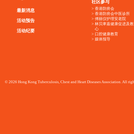
社区参与
香港防痨会
最新消息
香港防痨会中医诊所
傅丽仪护理安老院
活动预告
林贝聿嘉健康促进及教
心
活动纪要
口腔健康教育
媒体报导
© 2026 Hong Kong Tuberculosis, Chest and Heart Diseases Association. All righ