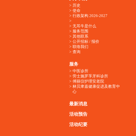
历史
使命
行政架构 2026-2027
无耳牛是什么
服务范围
其他联系
公开招标 / 报价
联络我们
查询
服务
中医诊所
劳士施罗孚牙科诊所
傅丽仪护理安老院
林贝聿嘉健康促进及教育中
心
最新消息
活动预告
活动纪要