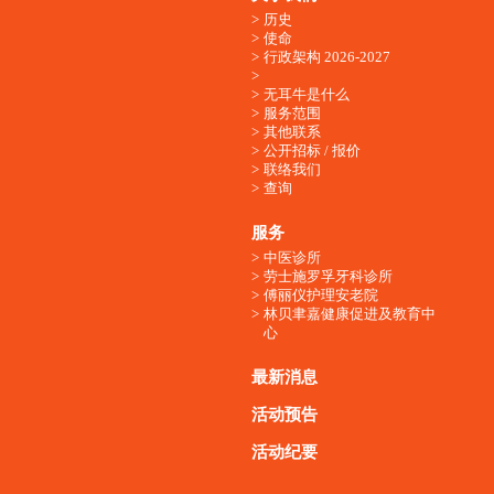
历史
使命
行政架构 2026-2027
无耳牛是什么
服务范围
其他联系
公开招标 / 报价
联络我们
查询
服务
中医诊所
劳士施罗孚牙科诊所
傅丽仪护理安老院
林贝聿嘉健康促进及教育中
心
最新消息
活动预告
活动纪要