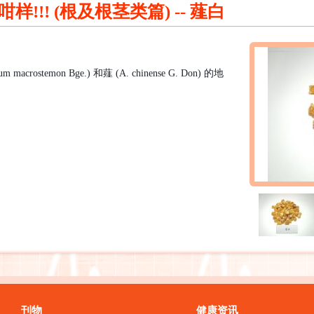
!!! (根及根茎类篇) -- 薤白
um macrostemon Bge.)
和薤
(A. chinense G. Don)
的地
刊物
健康资讯