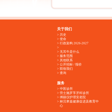
关于我们
历史
使命
行政架构 2026-2027
无耳牛是什么
服务范围
其他联系
公开招标 / 报价
联络我们
查询
服务
中医诊所
劳士施罗孚牙科诊所
傅丽仪护理安老院
林贝聿嘉健康促进及教育中
心