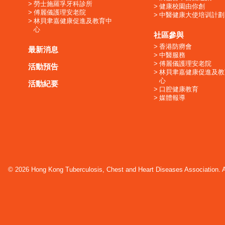
勞士施羅孚牙科診所
健康校園由你創
傅麗儀護理安老院
中醫健康大使培训計劃
林貝聿嘉健康促進及教育中
心
社區參與
香港防癆會
最新消息
中醫服務
傅麗儀護理安老院
活動預告
林貝聿嘉健康促進及教
心
活動紀要
口腔健康教育
媒體報導
© 2026 Hong Kong Tuberculosis, Chest and Heart Diseases Association. Al