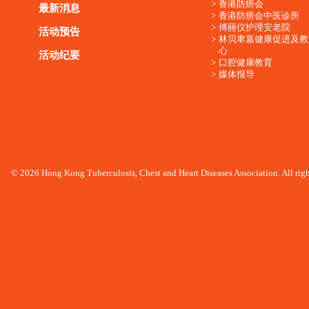
香港防痨会
最新消息
香港防痨会中医诊所
傅丽仪护理安老院
活动预告
林贝聿嘉健康促进及教
心
活动纪要
口腔健康教育
媒体报导
© 2026 Hong Kong Tuberculosis, Chest and Heart Diseases Association. All righ