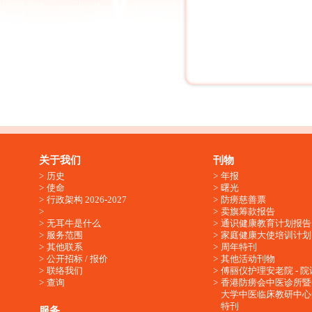
关于我们
刊物
历史
年报
使命
曙光
行政架构 2026-2027
防痨慈善票
卖旗筹款报告
无耳牛是什么
通识健康教育计划报告
服务范围
家庭健康大使培训计划
其他联系
周年特刊
公开招标 / 报价
其他活动刊物
联络我们
傅丽仪护理安老院 - 院
查询
香港防痨会中医诊所暨
大学中医临床教研中心
特刊
服务