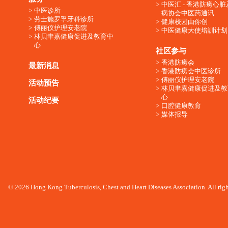
中医汇 - 香港防痨心
中医诊所
病协会中医药通讯
劳士施罗孚牙科诊所
健康校园由你创
傅丽仪护理安老院
中医健康大使培訓计划
林贝聿嘉健康促进及教育中
心
社区参与
香港防痨会
最新消息
香港防痨会中医诊所
傅丽仪护理安老院
活动预告
林贝聿嘉健康促进及教
心
活动纪要
口腔健康教育
媒体报导
© 2026 Hong Kong Tuberculosis, Chest and Heart Diseases Association. All righ