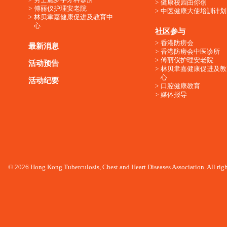
健康校园由你创
傅丽仪护理安老院
中医健康大使培訓计划
林贝聿嘉健康促进及教育中
心
社区参与
香港防痨会
最新消息
香港防痨会中医诊所
傅丽仪护理安老院
活动预告
林贝聿嘉健康促进及教
心
活动纪要
口腔健康教育
媒体报导
© 2026 Hong Kong Tuberculosis, Chest and Heart Diseases Association. All righ