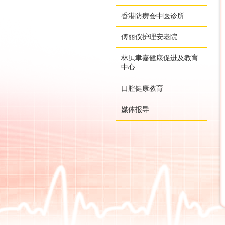
香港防痨会中医诊所
傅丽仪护理安老院
林贝聿嘉健康促进及教育
中心
口腔健康教育
媒体报导