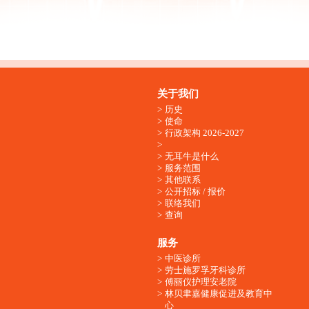
关于我们
历史
使命
行政架构 2026-2027
无耳牛是什么
服务范围
其他联系
公开招标 / 报价
联络我们
查询
服务
中医诊所
劳士施罗孚牙科诊所
傅丽仪护理安老院
林贝聿嘉健康促进及教育中
心