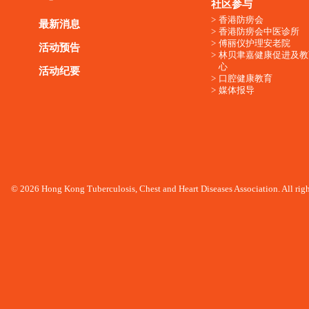
社区参与
香港防痨会
最新消息
香港防痨会中医诊所
傅丽仪护理安老院
活动预告
林贝聿嘉健康促进及教
心
活动纪要
口腔健康教育
媒体报导
© 2026 Hong Kong Tuberculosis, Chest and Heart Diseases Association. All righ