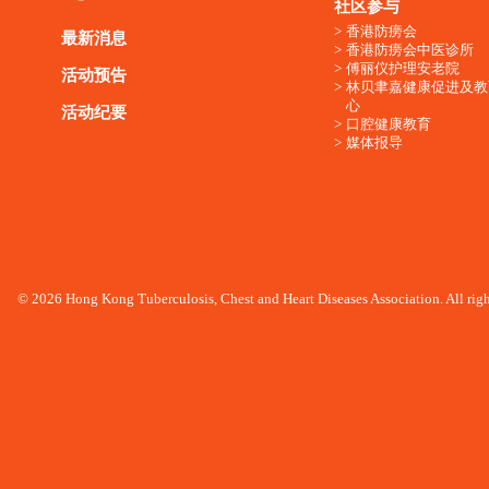
社区参与
香港防痨会
最新消息
香港防痨会中医诊所
傅丽仪护理安老院
活动预告
林贝聿嘉健康促进及教
心
活动纪要
口腔健康教育
媒体报导
© 2026 Hong Kong Tuberculosis, Chest and Heart Diseases Association. All righ