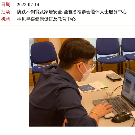
日期
2022-07-14
活动
防跌不倒翁及家居安全-圣雅各福群会退休人士服务中心
机构
林贝聿嘉健康促进及教育中心