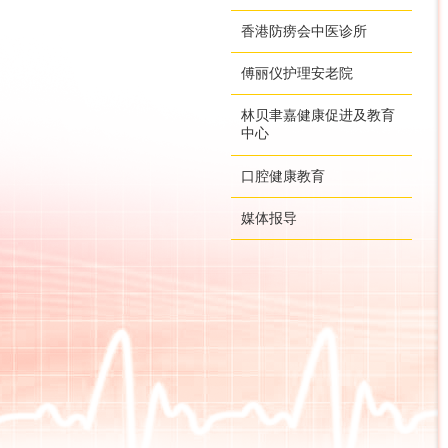
香港防痨会中医诊所
傅丽仪护理安老院
林贝聿嘉健康促进及教育
中心
口腔健康教育
媒体报导