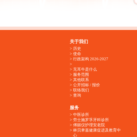
关于我们
历史
使命
行政架构 2026-2027
无耳牛是什么
服务范围
其他联系
公开招标 / 报价
联络我们
查询
服务
中医诊所
劳士施罗孚牙科诊所
傅丽仪护理安老院
林贝聿嘉健康促进及教育中
心