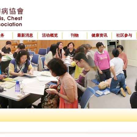
服务
最新消息
活动概览
刊物
健康资讯
社区参与